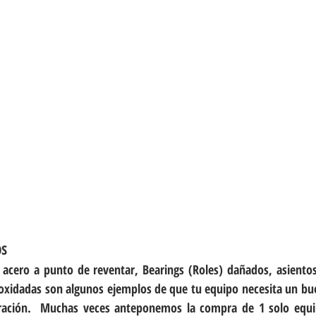
os
 acero a punto de reventar, Bearings (Roles) dañados, asientos
s oxidadas son algunos ejemplos de que tu equipo necesita un b
uración.  Muchas veces anteponemos la compra de 1 solo equi