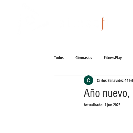
Todos
Gimnasios
FitnessPlay
Carlos Benavidez
14 fe
Año nuevo, 
Actualizado:
1 jun 2023