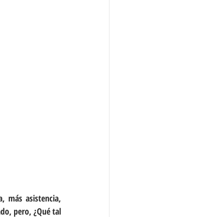
, más asistencia, 
o, pero, ¿Qué tal 