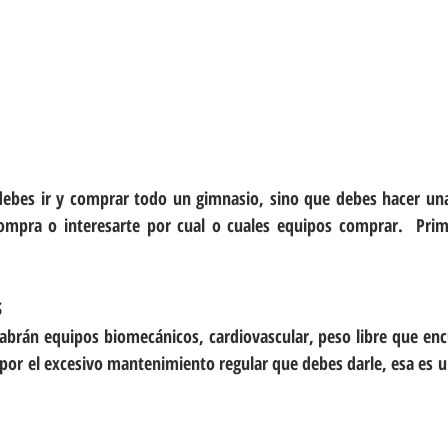
debes ir y comprar todo un gimnasio, sino que debes hacer una 
mpra o interesarte por cual o cuales equipos comprar.  Prime
s
abrán equipos biomecánicos, cardiovascular, peso libre que enc
por el excesivo mantenimiento regular que debes darle, esa es un