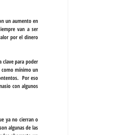
con un aumento en 
siempre van a ser 
lor por el dinero 
a clave para poder 
t como mínimo un 
ntentos.  Por eso 
asio con algunos 
e ya no cierran o 
son algunas de las 