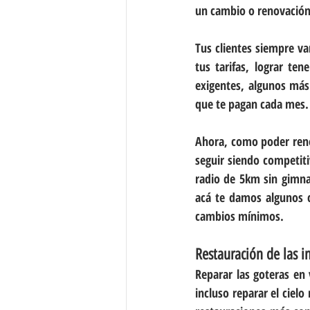
un cambio o renovación
Tus clientes siempre v
tus tarifas, lograr ten
exigentes, algunos más 
que te pagan cada mes.
Ahora, como poder renov
seguir siendo competit
radio de 5km sin gimna
acá te damos algunos c
cambios mínimos.
Restauración de las i
Reparar las goteras en 
incluso reparar el cielo