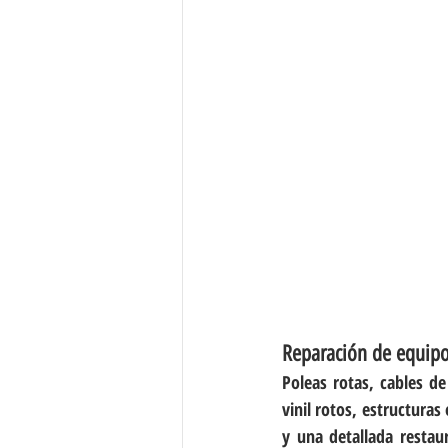
Reparación de equip
Poleas rotas, cables de
vinil rotos, estructura
y una detallada resta