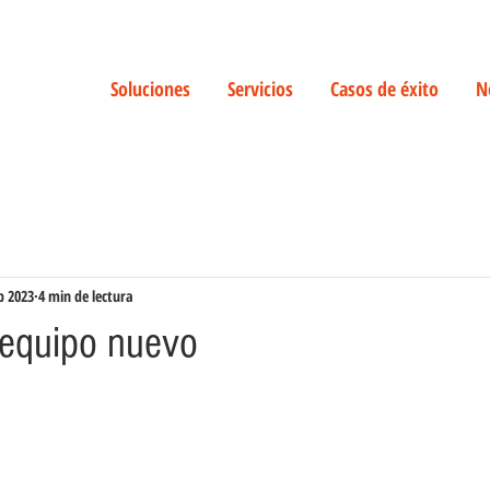
Soluciones
Servicios
Casos de éxito
N
b 2023
4 min de lectura
equipo nuevo