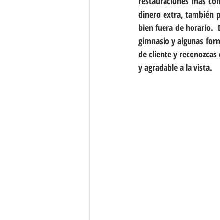
restauraciones más com
dinero extra, también 
bien fuera de horario. 
gimnasio y algunas form
de cliente y reconozcas
y agradable a la vista.