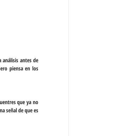
análisis antes de 
ro piensa en los 
uentres que ya no 
a señal de que es 