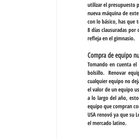
utilizar el presupuesto
nueva máquina de extens
con lo básico, has que 
8 días clausuradas por d
refleja en el gimnasio.
Compra de equipo n
Tomando en cuenta el p
bolsillo.  Renovar equi
cualquier equipo no dej
el valor de un equipo 
a lo largo del año, es
equipo que compran con
USA renovó ya que su Le
el mercado latino.