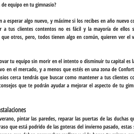
 de equipo en tu gimnasio?
an a esperar algo nuevo, y máxime si los recibes en año nuevo 
er a tus clientes contentos no es fácil y la mayoría de ellos 
que otros, pero, todos tienen algo en común, quieren ver el va
ar tu equipo sin morir en el intento o disminuir tu capital es l
ivo en el mercado, y a menos que estés en una zona de Confor
sios cerca tendrás que buscar como mantener a tus clientes co
onsejos que te podrán ayudar a mejorar el aspecto de tu gimn
nstalaciones
verano, pintar las paredes, reparar las puertas de las duchas qu
 raso que está podrido de las goteras del invierno pasado, estas 