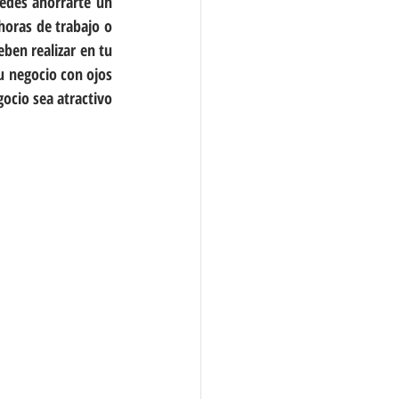
edes ahorrarte un 
oras de trabajo o 
en realizar en tu 
 negocio con ojos 
ocio sea atractivo 