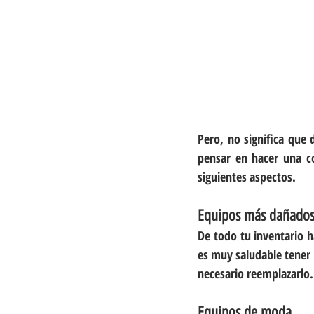
Pero, no significa que 
pensar en hacer una co
siguientes aspectos.
Equipos más dañado
De todo tu inventario h
es muy saludable tener 
necesario reemplazarlo.
Equipos de moda