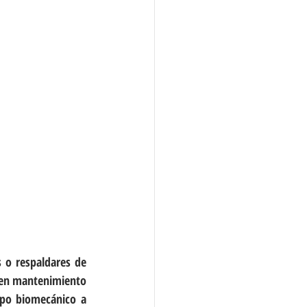
 o respaldares de 
uen mantenimiento 
po biomecánico a 