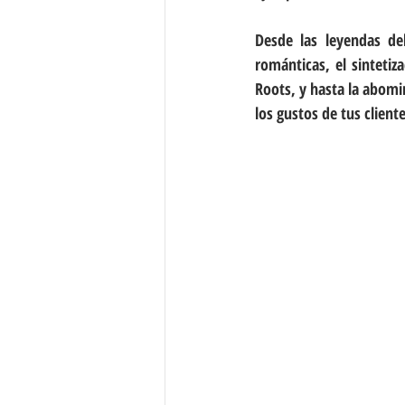
Desde las leyendas del
románticas, el sintetiz
Roots, y hasta la abomi
los gustos de tus client