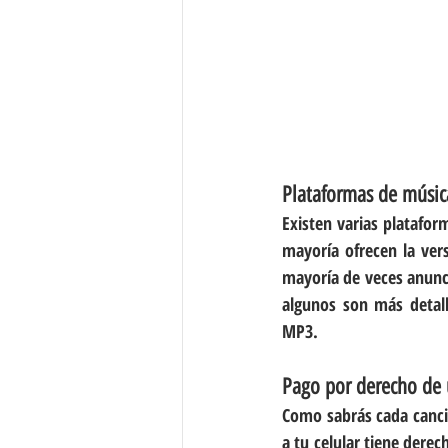
Plataformas de músic
Existen varias plataform
mayoría ofrecen la ver
mayoría de veces anunci
algunos son más detall
MP3.
Pago por derecho de 
Como sabrás cada canci
a tu celular tiene derec