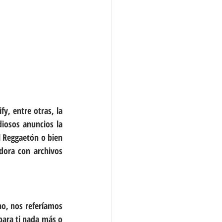
y, entre otras, la 
iosos anuncios la 
 Reggaetón o bien 
dora con archivos 
o, nos referíamos 
para ti nada más o 