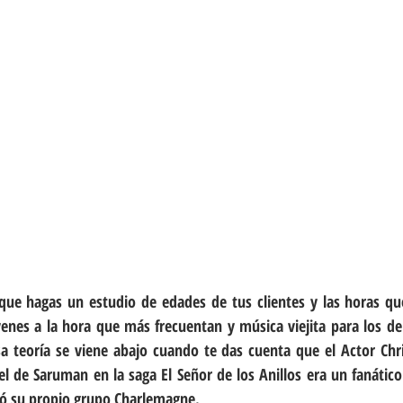
 que hagas un estudio de edades de tus clientes y las horas que
enes a la hora que más frecuentan y música viejita para los de
a teoría se viene abajo cuando te das cuenta que el Actor Chri
el de Saruman en la saga El Señor de los Anillos era un fanático
mó su propio grupo Charlemagne.