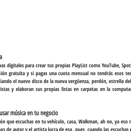
a
as digitales para crear tus propias PlayList como YouTube, Spotif
sión gratuita y si pagas una cuota mensual no tendrás esos ted
ando el nuevo disco de la nueva vergüenza, perdón, estrella del
istas y elaboran sus propias listas en carpetas en la computa
usar música en tu negocio
ón que escuchas en tu vehículo, casa, Walkman, ah no, ya eso n
hos de autor y el artista lucra de eso, pues, cuando las escuchas 