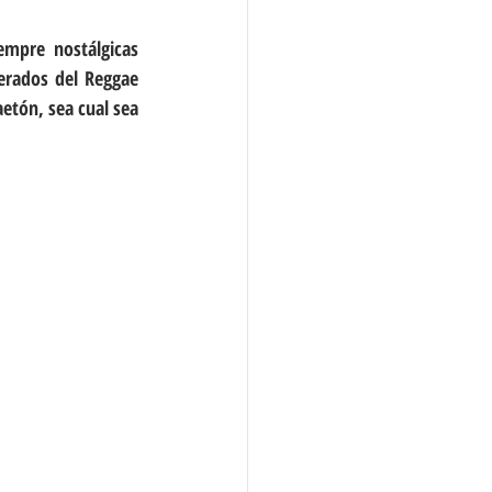
mpre nostálgicas 
erados del Reggae 
etón, sea cual sea 