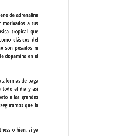
ene de adrenalina 
 motivados a tus 
ica tropical que 
omo clásicos del 
no son pesados ni 
de dopamina en el 
ataformas de paga 
todo el día y así 
eto a las grandes 
aseguramos que la 
ess o bien, si ya 