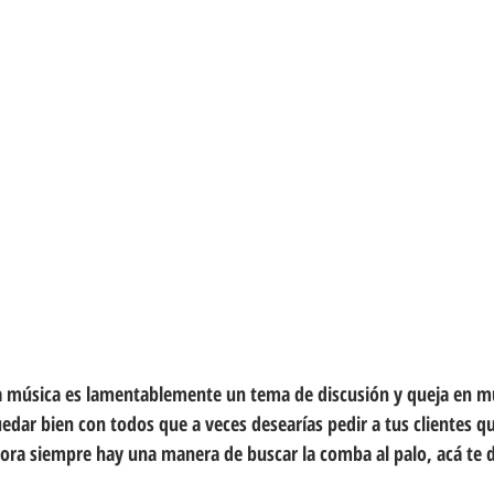
la música es lamentablemente un tema de discusión y queja en m
quedar bien con todos que a veces desearías pedir a tus clientes q
hora siempre hay una manera de buscar la comba al palo, acá te