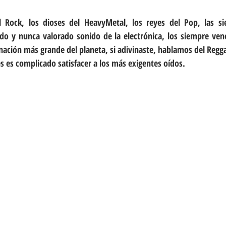
 Rock, los dioses del HeavyMetal, los reyes del Pop, las sie
ado y nunca valorado sonido de la electrónica, los siempre ven
nación más grande del planeta, si adivinaste, hablamos del Regga
es es complicado satisfacer a los más exigentes oídos.