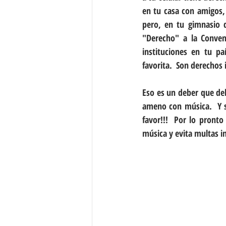
en tu casa con amigos, 
pero, en tu gimnasio 
"Derecho" a la Conven
instituciones en tu p
favorita.  Son derechos 
Eso es un deber que deb
ameno con música.  Y s
favor!!!  Por lo pronto
música y evita multas i