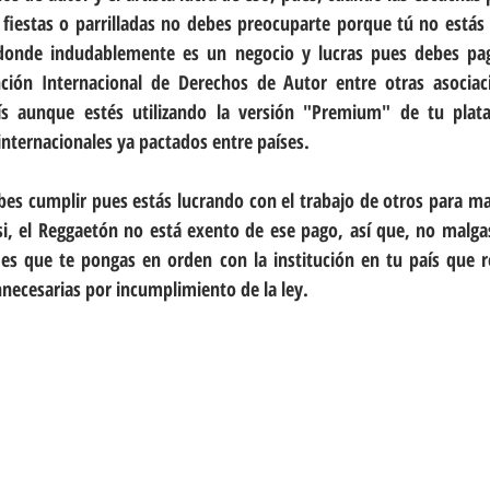
fiestas o parrilladas no debes preocuparte porque tú no estás 
donde indudablemente es un negocio y lucras pues debes pa
ción Internacional de Derechos de Autor entre otras asociaci
aís aunque estés utilizando la versión "Premium" de tu plat
internacionales ya pactados entre países. 
es cumplir pues estás lucrando con el trabajo de otros para ma
i, el Reggaetón no está exento de ese pago, así que, no malgas
 es que te pongas en orden con la institución en tu país que re
nnecesarias por incumplimiento de la ley.