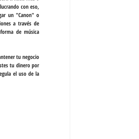
lucrando con eso, 
gar un "Canon" o 
ones a través de 
aforma de música 
ntener tu negocio 
tes tu dinero por 
gula el uso de la 