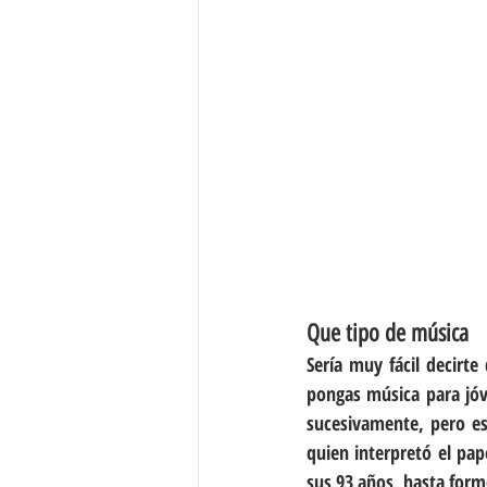
Que tipo de música
Sería muy fácil decirte
pongas música para jóv
sucesivamente, pero es
quien interpretó el pap
sus 93 años, hasta for