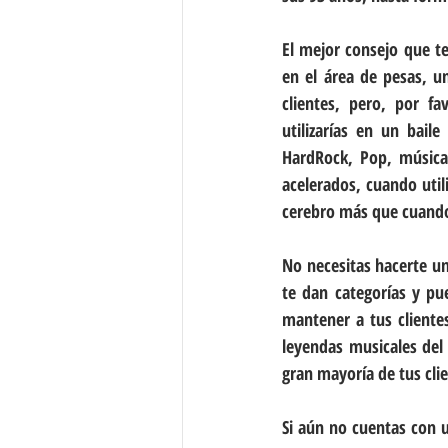
El mejor consejo que t
en el área de pesas, 
clientes, pero, por f
utilizarías en un bail
HardRock, Pop, música 
acelerados, cuando uti
cerebro más que cuando
No necesitas hacerte un
te dan categorías y pue
mantener a tus cliente
leyendas musicales del
gran mayoría de tus cli
Si aún no cuentas con u