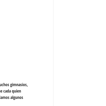
uchos gimnasios, 
ue cada quien 
 damos algunos 