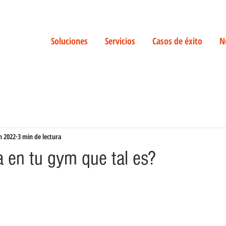
Soluciones
Servicios
Casos de éxito
N
n 2022
3 min de lectura
a en tu gym que tal es?