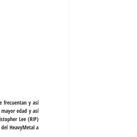
 frecuentan y así 
 mayor edad y así 
stopher Lee (RIP) 
 del HeavyMetal a 