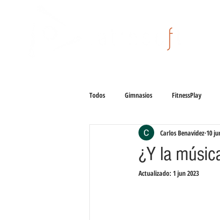
Todos
Gimnasios
FitnessPlay
Carlos Benavidez
10 ju
¿Y la músic
Actualizado:
1 jun 2023