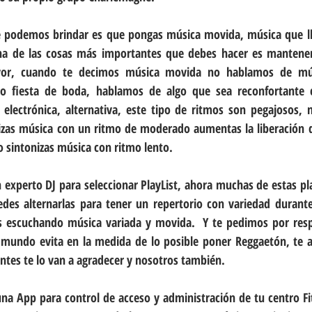
e podemos brindar es que pongas música movida, música que ll
una de las cosas más importantes que debes hacer es mantener
avor, cuando te decimos música movida no hablamos de mús
e o fiesta de boda, hablamos de algo que sea reconfortante c
electrónica, alternativa, este tipo de ritmos son pegajosos, 
lizas música con un ritmo de moderado aumentas la liberación 
 sintonizas música con ritmo lento.
 experto DJ para seleccionar PlayList, ahora muchas de estas pl
des alternarlas para tener un repertorio con variedad durante 
s escuchando música variada y movida.  Y te pedimos por resp
 mundo evita en la medida de lo posible poner Reggaetón, te 
entes te lo van a agradecer y nosotros también.
na App para control de acceso y administración de tu centro Fitn