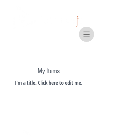
My Items
I'm a title. ​Click here to edit me.