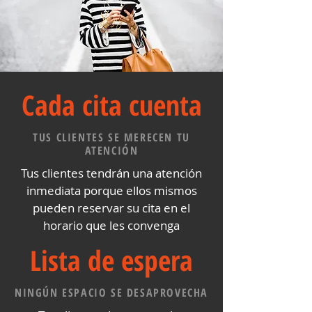
Cada cita cuenta
TUS CLIENTES SE MERECEN TU
ATENCIÓN
Tus clientes tendrán una atención
inmediata porque ellos mismos
pueden reservar su cita en el
horario que les convenga
Lista de espera
NINGÚN ESPACIO SE DESAPROVECHA