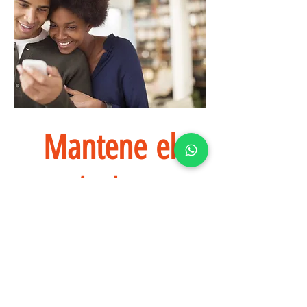
Mantene el
contacto con
tus clientes
Mantenlos informados de
promociones y servicios.
Dales atención