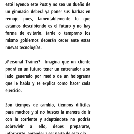
esté leyendo este Post y no sea un dueño de 
un gimnasio deberá ya poner sus barbas en 
remojo pues, lamentablemente lo que 
estamos describiendo es el futuro y no hay 
forma de evitarlo, tarde o temprano los 
mismo gobiernos deberán ceder ante estas 
nuevas tecnologías.
¿Personal Trainer?  Imagina que un cliente 
podrá en un futuro tener un entrenador a su 
lado generado por medio de un holograma 
que le habla y te explica como hacer cada 
ejercicio. 
Son tiempos de cambio, tiempos difíciles 
para muchos y si no buscas la manera de ir 
con la corriente y adaptándote no podrás 
sobrevivir a ello, debes prepararte, 
informarte, aprender a ser parte de esta ola.