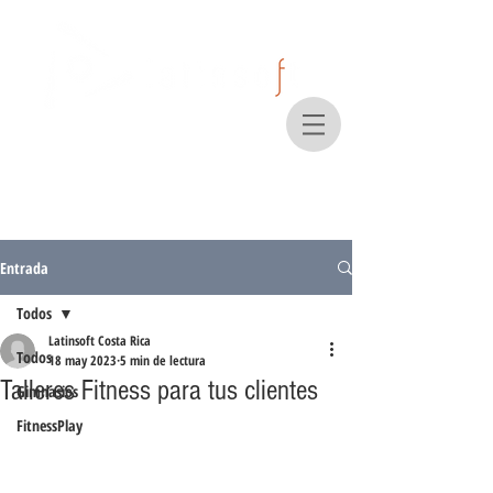
Entrada
Todos
Latinsoft Costa Rica
Todos
18 may 2023
5 min de lectura
Talleres Fitness para tus clientes
Gimnasios
FitnessPlay