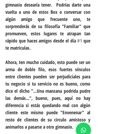
gimnasio desearía tener.  Podrías darte una 
vuelta a uno de estos Box o conversar con 
algún amigo que frecuente uno, te 
sorprenderás de su filosofía "Familiar" que 
promueven, estos lugares te atrapan tan 
rápido que haces amigos desde el día 
#1
 que 
te matriculas.
Ahora, ten mucho cuidado, esto puede ser un 
arma de doble filo, esos fuertes vínculos 
entre clientes pueden ser perjudiciales para 
tu negocio si tu servicio no es bueno, como 
dice el dicho "...Una manzana podrida pudre 
las demás...", bueno, pues, aquí no hay 
diferencia si estás quedando mal con algún 
cliente este mismo puede "Envenenar" al 
resto de clientes de su circulo amistoso y 
animarlos a pasarse a otro gimnasio.