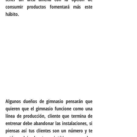
consumir productos fomentará más este 
hábito.
Algunos dueños de gimnasio pensarán que 
quieren que el gimnasio funcione como una 
línea de producción, cliente que termina de 
entrenar debe abandonar las instalaciones, si 
piensas así tus clientes son un número y te 