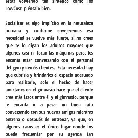
estás volviendo tan sintético como los 
LowCost, piénsalo bien.
Socializar es algo implícito en la naturaleza 
humana y conforme envejecemos esa 
necesidad se vuelve más fuerte, si no crees 
que te lo digan los adultos mayores que 
algunos casi ni tocan las máquinas pero, les 
encanta estar conversando con el personal 
del gym y demás clientes.  Esta necesidad hay 
que cubrirla y brindarles el espacio adecuado 
para realizarlo, solo el hecho de hacer 
amistades en el gimnasio hace que el cliente 
cree más lazos entre él y el gimnasio, porque 
le encanta ir a pasar un buen rato 
conversando con sus nuevos amigos mientras 
entrena o después de entrenar, ya que, en 
algunos casos es el único lugar donde los 
puede frecuentar por su agenda tan 