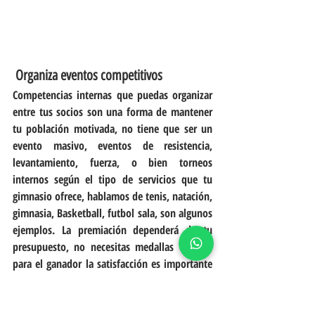
 Organiza eventos competitivos
Competencias internas que puedas organizar 
entre tus socios son una forma de mantener 
tu población motivada, no tiene que ser un 
evento masivo, eventos de resistencia, 
levantamiento, fuerza, o bien torneos 
internos según el tipo de servicios que tu 
gimnasio ofrece, hablamos de tenis, natación, 
gimnasia, Basketball, futbol sala, son algunos 
ejemplos. La premiación dependerá de tu 
presupuesto, no necesitas medallas de oro, 
para el ganador la satisfacción es importante 
y algún premio simbólico, su mayor premio 
será haber ganado.