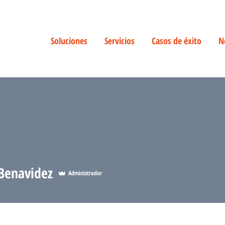
Soluciones
Servicios
Casos de éxito
N
 Benavidez
Administrador