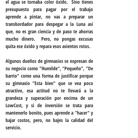
el agua se tornaba color óxido.  Sino tienes 
presupuesto para pagar por el trabajo 
aprende a pintar, no vas a preparar un 
transbordador para despegar a la Luna así 
que, no es gran ciencia y de paso te ahorras 
mucho dinero.  Pero, no pongas excusas 
quita ese óxido y repara esos asientos rotos.
Algunos dueños de gimnasios se expresan de 
su negocio como "Humilde", "Pequeño", "De 
barrio" como una forma de justificar porque 
su gimnasio "Esta bien" que se vea poco 
atractivo, esa actitud no te llevará a la 
grandeza y superación por encima de un 
LowCost, y si de inversión se trata para 
mantenerlo bonito, pues aprende a "hacer" y 
bajar costos, pero, no bajes la calidad del 
servicio.  