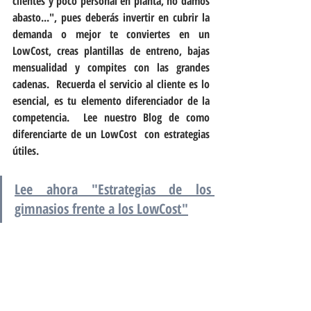
clientes y poco personal en planta, no damos 
abasto...", pues deberás invertir en cubrir la 
demanda o mejor te conviertes en un 
LowCost, creas plantillas de entreno, bajas 
mensualidad y compites con las grandes 
cadenas.  Recuerda el servicio al cliente es lo 
esencial, es tu elemento diferenciador de la 
competencia.  Lee nuestro Blog de como 
diferenciarte de un LowCost  con estrategias 
útiles.
Lee ahora "Estrategias de los 
gimnasios frente a los LowCost"