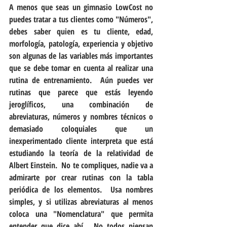
A menos que seas un gimnasio LowCost no 
puedes tratar a tus clientes como "Números", 
debes saber quien es tu cliente, edad, 
morfología, patología, experiencia y objetivo 
son algunas de las variables más importantes 
que se debe tomar en cuenta al realizar una 
rutina de entrenamiento.  Aún puedes ver 
rutinas que parece que estás leyendo 
jeroglíficos, una combinación de 
abreviaturas, números y nombres técnicos o 
demasiado coloquiales que un 
inexperimentado cliente interpreta que está 
estudiando la teoría de la relatividad de 
Albert Einstein.  No te compliques, nadie va a 
admirarte por crear rutinas con la tabla 
periódica de los elementos.  Usa nombres 
simples, y si utilizas abreviaturas al menos 
coloca una "Nomenclatura" que permita 
entender que dice ahí.  No todos piensan 