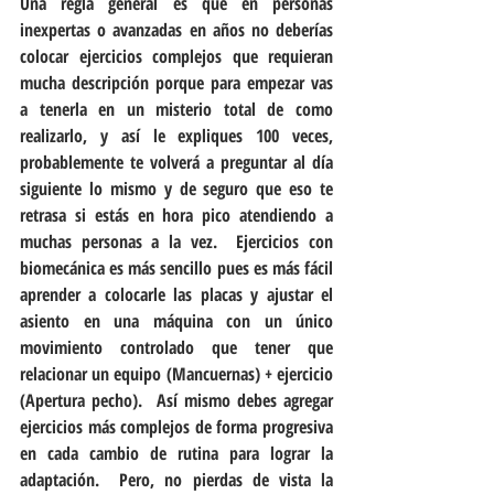
Una regla general es que en personas 
inexpertas o avanzadas en años no deberías 
colocar ejercicios complejos que requieran 
mucha descripción porque para empezar vas 
a tenerla en un misterio total de como 
realizarlo, y así le expliques 100 veces, 
probablemente te volverá a preguntar al día 
siguiente lo mismo y de seguro que eso te 
retrasa si estás en hora pico atendiendo a 
muchas personas a la vez.  Ejercicios con 
biomecánica es más sencillo pues es más fácil 
aprender a colocarle las placas y ajustar el 
asiento en una máquina con un único 
movimiento controlado que tener que 
relacionar un equipo (Mancuernas) + ejercicio 
(Apertura pecho).  Así mismo debes agregar 
ejercicios más complejos de forma progresiva 
en cada cambio de rutina para lograr la 
adaptación.  Pero, no pierdas de vista la 