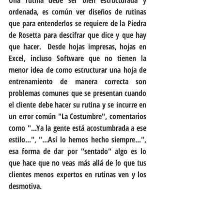
Una rutina debe ser bien estructurada y 
ordenada, es común ver diseños de rutinas 
que para entenderlos se requiere de la Piedra 
de Rosetta para descifrar que dice y que hay 
que hacer.  Desde hojas impresas, hojas en 
Excel, incluso Software que no tienen la 
menor idea de como estructurar una hoja de 
entrenamiento de manera correcta son 
problemas comunes que se presentan cuando 
el cliente debe hacer su rutina y se incurre en 
un error común "La Costumbre", comentarios 
como "...Ya la gente está acostumbrada a ese 
estilo...", "...Así lo hemos hecho siempre...", 
esa forma de dar por "sentado" algo es lo 
que hace que no veas más allá de lo que tus 
clientes menos expertos en rutinas ven y los 
desmotiva.